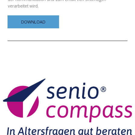
verarbeitet wird.
DOWNLOAD