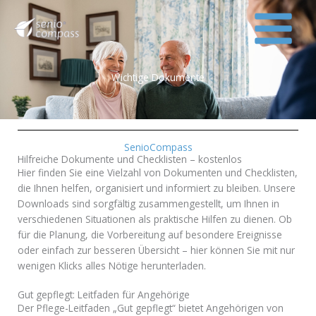
Zum
Inhalt
springen
Wichtige Dokumente
SenioCompass
Hilfreiche Dokumente und Checklisten
–
kostenlos
Hier finden Sie eine Vielzahl von Dokumenten und Checklisten,
die Ihnen helfen, organisiert und informiert zu bleiben. Unsere
Downloads sind sorgfältig zusammengestellt, um Ihnen in
verschiedenen Situationen als praktische Hilfen zu dienen. Ob
für die Planung, die Vorbereitung auf besondere Ereignisse
oder einfach zur besseren Übersicht – hier können Sie mit nur
wenigen Klicks alles Nötige herunterladen.
Gut gepflegt: Leitfaden für Angehörige
Der Pflege-Leitfaden „Gut gepflegt“ bietet Angehörigen von