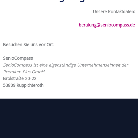
Unsere Kontaktdaten:
beratung@seniocompass.de
Besuchen Sie uns vor Ort:
SenioCompass
SenioCompass ist eine eigenständige Unternehmenseinheit der
Premium Plus GmbH
Brölstraße 20-22
53809 Ruppichteroth