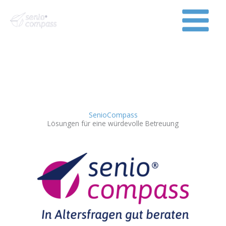
Zum
Inhalt
springen
Pflege
SenioCompass
Lösungen für eine würdevolle Betreuung